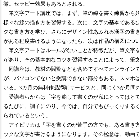
徴。セラピー効果もあるとされる。
筆文字アート講座では、まず、筆の線を書く練習から始
様々な線の描き方を習得する。次に、文字の基本である
クな書き方を学び、さらにデザイン性あふれる漢字の書
がある程度書けるようになったら、次は作品の構図につ
筆文字アートはルールがないことが特徴だが、筆文字を
があり、その基本的なコツを習得することによって、筆
同講座は、教材の閲覧なども含めてすべてオンラインで
が、パソコンでないと受講できない部分もある。スマホ
いる。3カ月の無料作品添削サービスと、同じく3か月間
受講者らからは「字を崩して書くのが私にとってはとて
るたびに、調子にのり、今では、自分でもびっくりする
られているという。
アイピリカは「字を書くのが苦手の方でも、ある書き方
ックな文字が書けるようになります。その極意は、動画