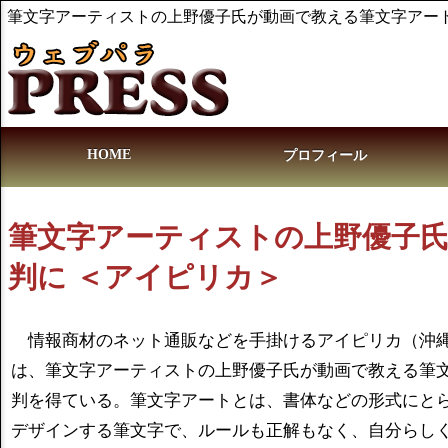
筆文字アーティストの上野優子氏が動画で教える筆文字アート
HOME
プロフィール
筆文字アーティストの上野優子
判に ＜アイピリカ＞
情報商材のネット通販などを手掛けるアイピリカ（沖縄
は、筆文字アーティストの上野優子氏が動画で教える筆
判を得ている。筆文字アートとは、書体などの形式にと
デザインする筆文字で、ルールも正解もなく、自分らし